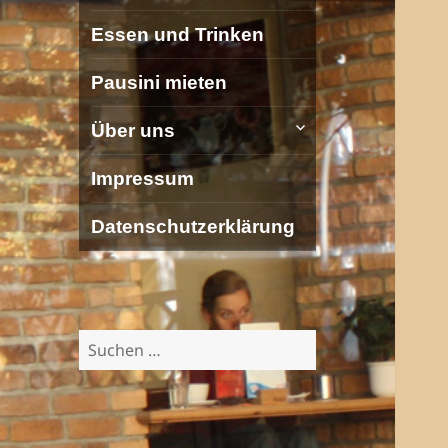
Essen und Trinken
Pausini mieten
untermenü
Über uns
öffnen
Impressum
Datenschutzerklärung
Suchen
nach: