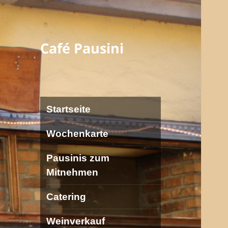
Café Pausini
Startseite
Wochenkarte
Pausinis zum
Mitnehmen
Catering
Weinverkauf