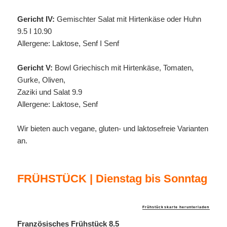
Gericht IV:
Gemischter Salat mit Hirtenkäse oder Huhn
9.5 I 10.90
Allergene: Laktose, Senf I Senf
Gericht V:
Bowl Griechisch mit Hirtenkäse, Tomaten,
Gurke, Oliven,
Zaziki und Salat 9.9
Allergene: Laktose, Senf
Wir bieten auch vegane, gluten- und laktosefreie Varianten
an.
FRÜHSTÜCK | Dienstag bis Sonntag
Frühstückskarte herunterladen
Französisches Frühstück 8.5