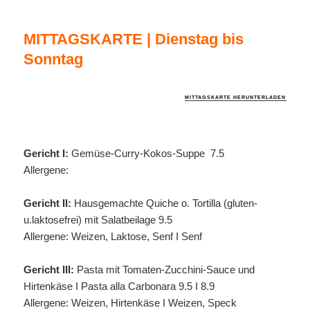
MITTAGSKARTE | Dienstag bis
Sonntag
MITTAGSKARTE HERUNTERLADEN
Gericht I:
Gemüse-Curry-Kokos-Suppe 7.5
Allergene:
Gericht II:
Hausgemachte Quiche o. Tortilla (gluten-
u.laktosefrei) mit Salatbeilage 9.5
Allergene: Weizen, Laktose, Senf I Senf
Gericht III:
Pasta mit Tomaten-Zucchini-Sauce und
Hirtenkäse I Pasta alla Carbonara 9.5 I 8.9
Allergene: Weizen, Hirtenkäse I Weizen, Speck