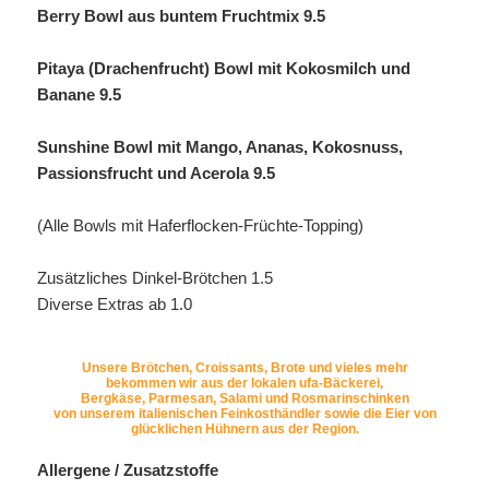
Berry Bowl aus buntem Fruchtmix 9.5
Pitaya (Drachenfrucht) Bowl mit Kokosmilch und
Banane 9.5
Sunshine Bowl mit Mango, Ananas, Kokosnuss,
Passionsfrucht und Acerola 9.5
(Alle Bowls mit Haferflocken-Früchte-Topping)
Zusätzliches Dinkel-Brötchen 1.5
Diverse Extras ab 1.0
Unsere Brötchen, Croissants, Brote und vieles mehr
bekommen wir aus der lokalen ufa-Bäckerei,
Bergkäse, Parmesan, Salami und Rosmarinschinken
von unserem italienischen Feinkosthändler sowie die Eier von
glücklichen Hühnern aus der Region.
Allergene / Zusatzstoffe