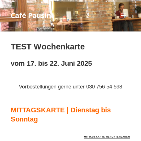
Café Pausini
MENÜ
UND
WIDGETS
TEST Wochenkarte
vom 17. bis 22. Juni 2025
Vorbestellungen gerne unter 030 756 54 598
MITTAGSKARTE | Dienstag bis
Sonntag
MITTAGSKARTE HERUNTERLADEN